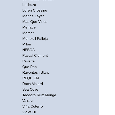
Lechuza
Loren Crossing
Marine Layer
Mas Que Vinos
Menade
Mercat
Meritxell Palleja
Milou
NÉBOA
Pascal Clement
Pavette
Que Pop
Raventós i Blanc
REQUIEM
Roca Altxerri
Sea Cove
Teodoro Ruiz Monge
Valravn
Viña Coterro
Violet Hill