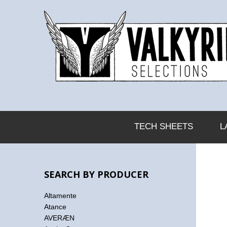
TECH SHEETS
L
SEARCH BY PRODUCER
Altamente
Atance
AVERÆN