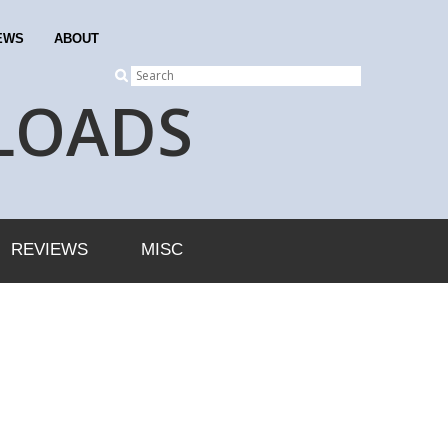
EWS
ABOUT
LOADS
REVIEWS
MISC