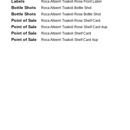
Labels
Roca Altxerri Txakoli Rose Front Label
Bottle Shots
Roca Altxerri Txakoli Bottle Shot
Bottle Shots
Roca Altxerri Txakoli Rose Bottle Shot
Point of Sale
Roca Altxerri Txakoli Rose Shelf Card
Point of Sale
Roca Altxerri Txakoli Rose Shelf Card 4up
Point of Sale
Roca Altxerri Txakoli Shelf Card
Point of Sale
Roca Altxerri Txakoli Shelf Card 4up